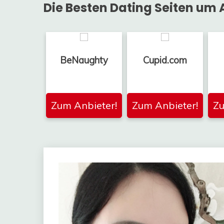
Die Besten Dating Seiten um A
BeNaughty
Cupid.com
Zum Anbieter!
Zum Anbieter!
Zu