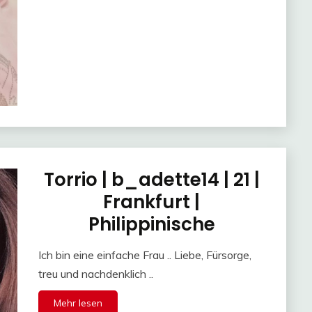
Torrio | b_adette14 | 21 |
Frankfurt |
Philippinische
Ich bin eine einfache Frau .. Liebe, Fürsorge,
treu und nachdenklich ..
Mehr lesen