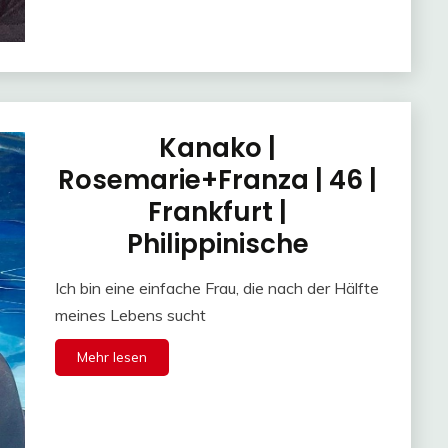
Kanako |
Rosemarie+Franza | 46 |
Frankfurt |
Philippinische
Ich bin eine einfache Frau, die nach der Hälfte
meines Lebens sucht
Mehr lesen