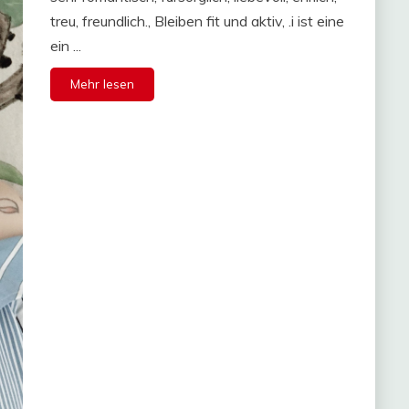
treu, freundlich., Bleiben fit und aktiv, .i ist eine
ein ...
Mehr lesen