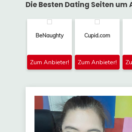
Die Besten Dating Seiten um A
BeNaughty
Cupid.com
Zum Anbieter!
Zum Anbieter!
Zu