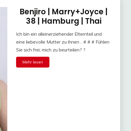
Benjiro | Marry+Joyce |
38 | Hamburg | Thai
Ich bin ein alleinerziehender Elternteil und
eine liebevolle Mutter zu ihnen .. # # # Fühlen
Sie sich frei, mich zu beurteilen? ?
Mehr lesen