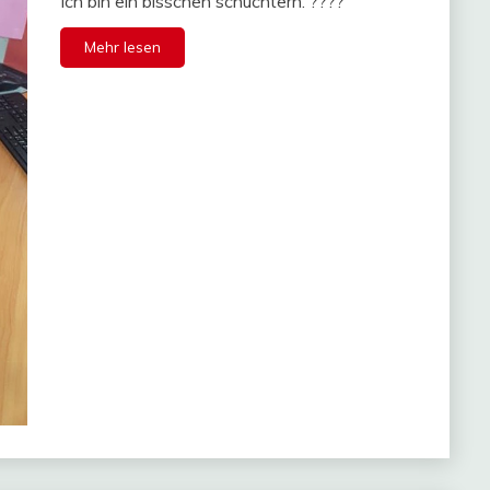
Ich bin ein bisschen schüchtern. ????
Mehr lesen