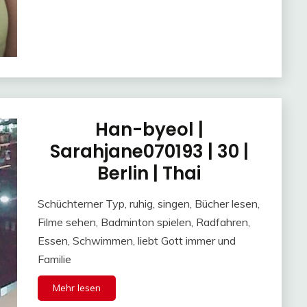
Han-byeol |
Sarahjane070193 | 30 |
Berlin | Thai
Schüchterner Typ, ruhig, singen, Bücher lesen,
Filme sehen, Badminton spielen, Radfahren,
Essen, Schwimmen, liebt Gott immer und
Familie
Mehr lesen