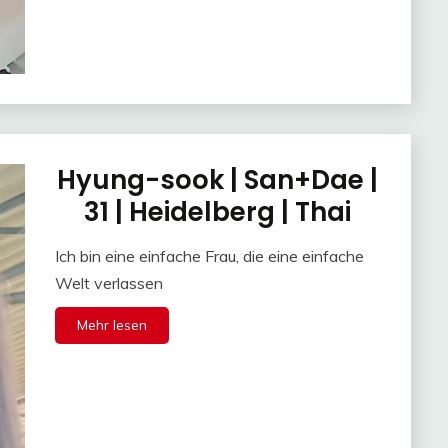
Hyung-sook | San+Dae |
31 | Heidelberg | Thai
Ich bin eine einfache Frau, die eine einfache
Welt verlassen
Mehr lesen