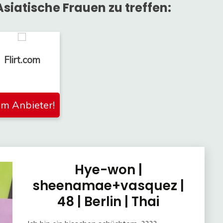
siatische Frauen zu treffen:
Flirt.com
m Anbieter!
Hye-won |
sheenamae+vasquez |
48 | Berlin | Thai