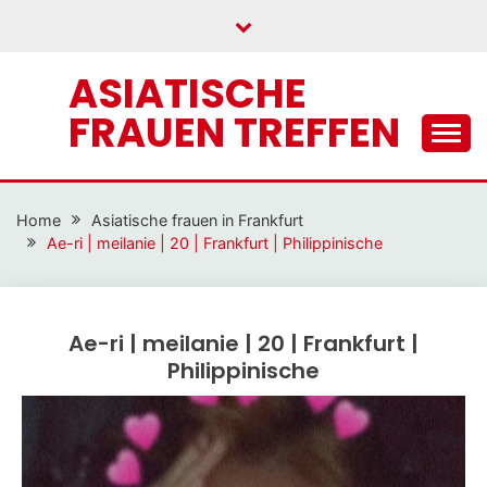
Skip
to
content
ASIATISCHE
FRAUEN TREFFEN
Home
Asiatische frauen in Frankfurt
Ae-ri | meilanie | 20 | Frankfurt | Philippinische
Ae-ri | meilanie | 20 | Frankfurt |
Philippinische