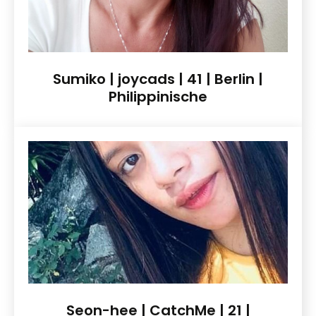
Sumiko | joycads | 41 | Berlin |
Philippinische
Seon-hee | CatchMe | 21 |