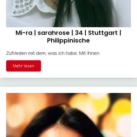
Mi-ra | sarahrose | 34 | Stuttgart |
Philippinische
Zufrieden mit dem, was ich habe. Mit Ihnen
Mehr lesen