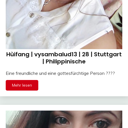
Hùifang | vysambalud13 | 28 | Stuttgart
| Philippinische
Eine freundliche und eine gottesfürchtige Person ????
Mehr lesen