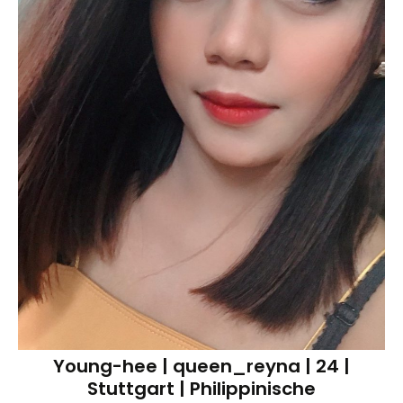
Young-hee | queen_reyna | 24 |
Stuttgart | Philippinische