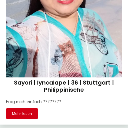
Sayori | lyncalape | 36 | Stuttgart |
Philippinische
Frag mich einfach ????????
Mehr lesen