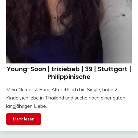
Young-Soon | trixiebeb | 39 | Stuttgart |
Philippinische
Mein Name ist Pom, Alter 46, ich bin Single, habe 2
Kinder, ich lebe in Thailand und suche nach einer guten
langjährigen Liebe.
Mehr lesen