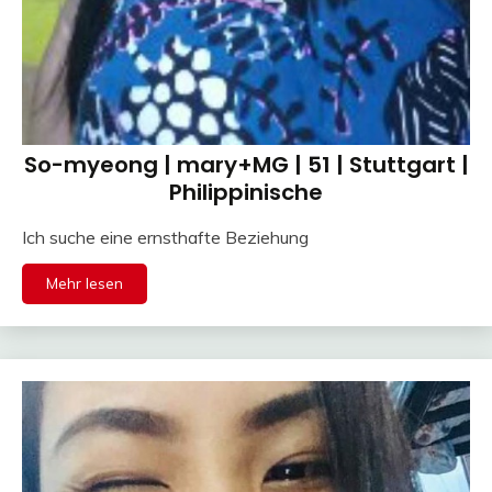
So-myeong | mary+MG | 51 | Stuttgart |
Philippinische
Ich suche eine ernsthafte Beziehung
Mehr lesen