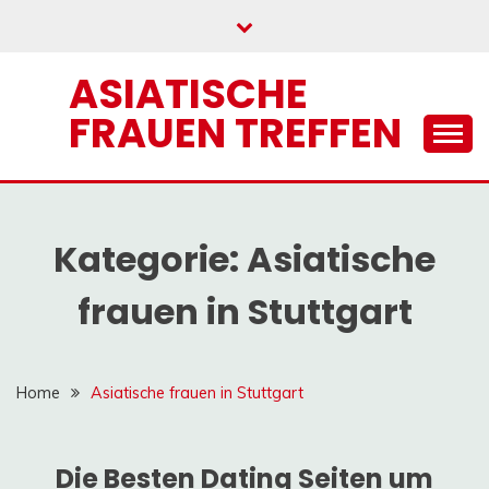
Skip
to
content
ASIATISCHE
FRAUEN TREFFEN
Kategorie:
Asiatische
frauen in Stuttgart
Home
Asiatische frauen in Stuttgart
Die Besten Dating Seiten um