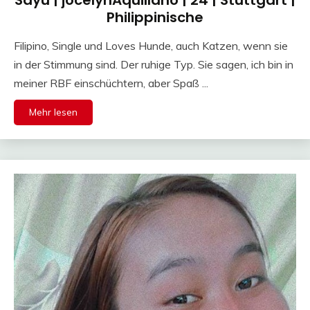
Sayu | jocelynAquillano | 24 | Stuttgart |
Philippinische
Filipino, Single und Loves Hunde, auch Katzen, wenn sie
in der Stimmung sind. Der ruhige Typ. Sie sagen, ich bin in
meiner RBF einschüchtern, aber Spaß ...
Mehr lesen