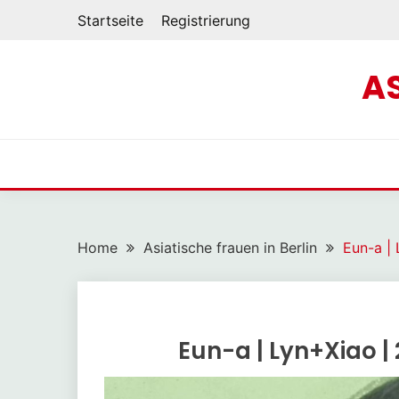
Startseite
Registrierung
A
Home
Asiatische frauen in Berlin
Eun-a | 
Eun-a | Lyn+Xiao | 