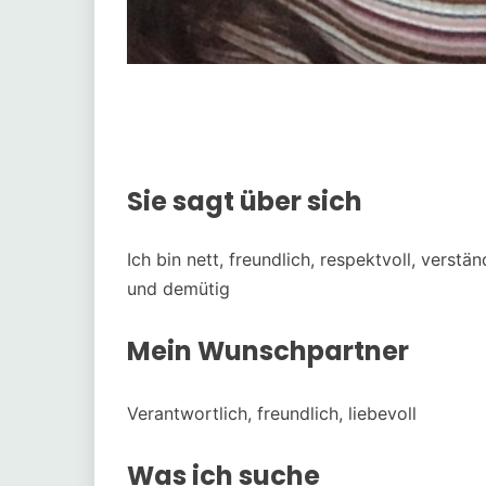
Sie sagt über sich
Ich bin nett, freundlich, respektvoll, verst
und demütig
Mein Wunschpartner
Verantwortlich, freundlich, liebevoll
Was ich suche