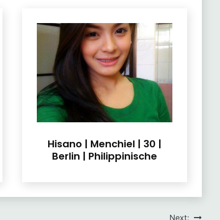
Hisano | MenchieI | 30 |
Berlin | Philippinische
Next: