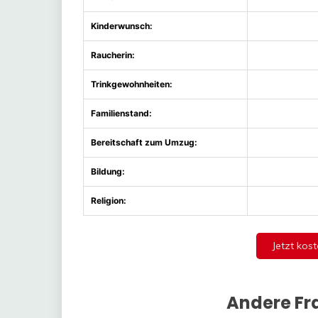
Kinderwunsch:
Raucherin:
Trinkgewohnheiten:
Familienstand:
Bereitschaft zum Umzug:
Bildung:
Religion:
Jetzt kost
Andere Fr