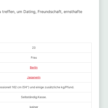
u treffen, um Dating, Freundschaft, ernsthafte
23
Frau
Berlin
Japanerin
essionell 162 cm (5’4″) und einige zusätzliche kg/Pfund.
Selbständig.Kasse.
keiner