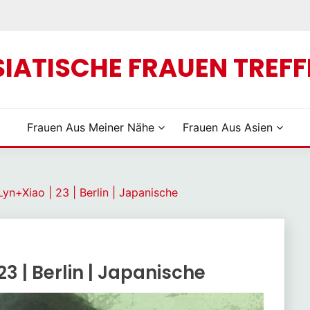
Skip
to
content
SIATISCHE FRAUEN TREFF
Frauen Aus Meiner Nähe
Frauen Aus Asien
Lyn+Xiao | 23 | Berlin | Japanische
23 | Berlin | Japanische