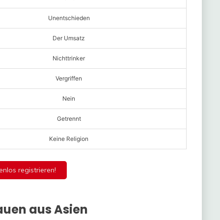
Unentschieden
Der Umsatz
Nichttrinker
Vergriffen
Nein
Getrennt
Keine Religion
enlos registrieren!
auen aus Asien