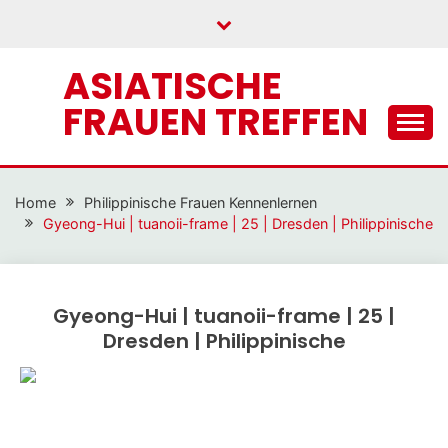
Skip
to
content
ASIATISCHE
FRAUEN TREFFEN
Home
Philippinische Frauen Kennenlernen
Gyeong-Hui | tuanoii-frame | 25 | Dresden | Philippinische
Gyeong-Hui | tuanoii-frame | 25 |
Dresden | Philippinische