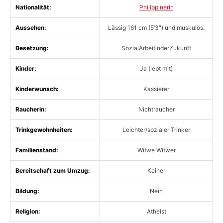
Nationalität:
Philippinerin
Aussehen:
Lässig 161 cm (5’3″) und muskulös.
Besetzung:
SozialArbeitinderZukunft
Kinder:
Ja (lebt mit)
Kinderwunsch:
Kassierer
Raucherin:
Nichtraucher
Trinkgewohnheiten:
Leichter/sozialer Trinker
Familienstand:
Witwe Witwer
Bereitschaft zum Umzug:
Keiner
Bildung:
Nein
Religion:
Atheist