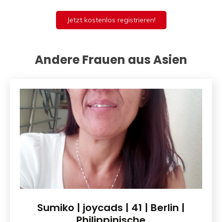
Jetzt kostenlos registrieren!
Andere Frauen aus Asien
Sumiko | joycads | 41 | Berlin |
Philippinische