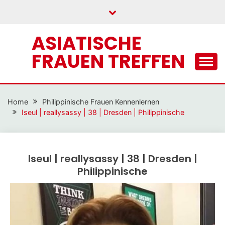
Skip
to
content
ASIATISCHE
FRAUEN TREFFEN
Home
Philippinische Frauen Kennenlernen
Iseul | reallysassy | 38 | Dresden | Philippinische
Iseul | reallysassy | 38 | Dresden |
Philippinische