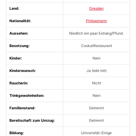
Land:
Dresden
Nationalität:
Philippinerin
Aussehen:
Niedlich ein paar Extrakg/Pfund.
Besetzung:
CookatRestaurant
Kinder:
Nein
Kinderwunsch:
Ja (lebt mit)
Raucherin:
Nicht
Trinkgewohnheiten:
Nein
Familienstand:
Getrennt
Bereitschaft zum Umzug:
Getrennt
Bildung:
Universität-Einige