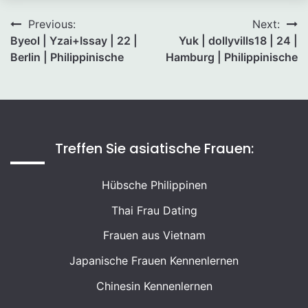
Beitragsnavigation
Previous:
Next:
Byeol | Yzai+Issay | 22 |
Yuk | dollyvills18 | 24 |
Berlin | Philippinische
Hamburg | Philippinische
Treffen Sie asiatische Frauen:
Hübsche Philippinen
Thai Frau Dating
Frauen aus Vietnam
Japanische Frauen Kennenlernen
Chinesin Kennenlernen