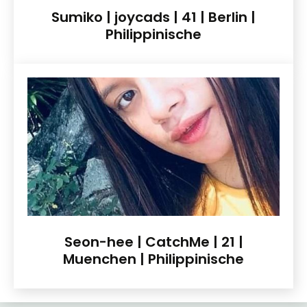
Sumiko | joycads | 41 | Berlin |
Philippinische
Seon-hee | CatchMe | 21 |
Muenchen | Philippinische