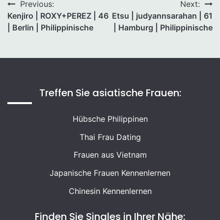
Beitragsnavigation
Previous:
Next:
Kenjiro | ROXY+PEREZ | 46
Etsu | judyannsarahan | 61
| Berlin | Philippinische
| Hamburg | Philippinische
Treffen Sie asiatische Frauen:
Hübsche Philippinen
Thai Frau Dating
Frauen aus Vietnam
Japanische Frauen Kennenlernen
Chinesin Kennenlernen
Finden Sie Singles in Ihrer Nähe: