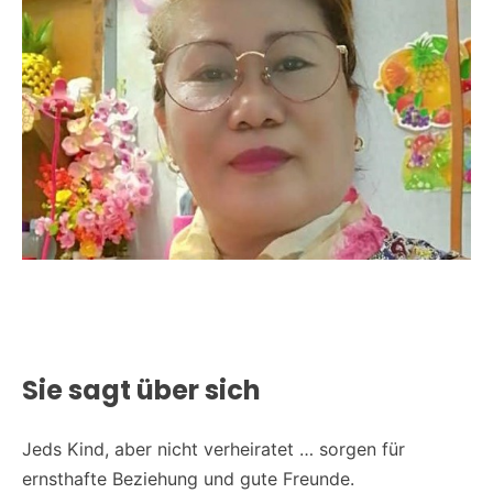
Weitere 
Sie sagt über sich
Jeds Kind, aber nicht verheiratet … sorgen für
ernsthafte Beziehung und gute Freunde.