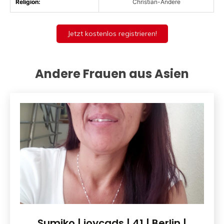
Religion:
Christian-Andere
Jetzt kostenlos registrieren!
Andere Frauen aus Asien
Sumiko | joycads | 41 | Berlin |