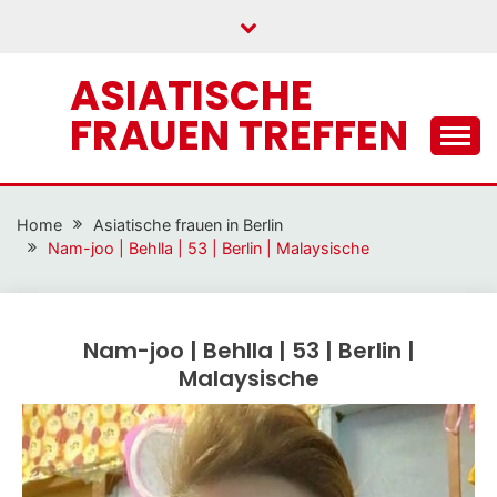
Skip
to
content
ASIATISCHE
FRAUEN TREFFEN
Home
Asiatische frauen in Berlin
Nam-joo | Behlla | 53 | Berlin | Malaysische
Nam-joo | Behlla | 53 | Berlin |
Malaysische