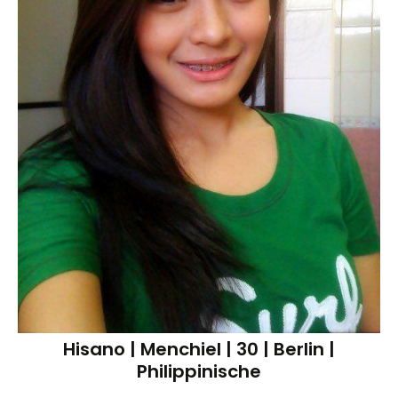
Hisano | MenchieI | 30 | Berlin |
Philippinische