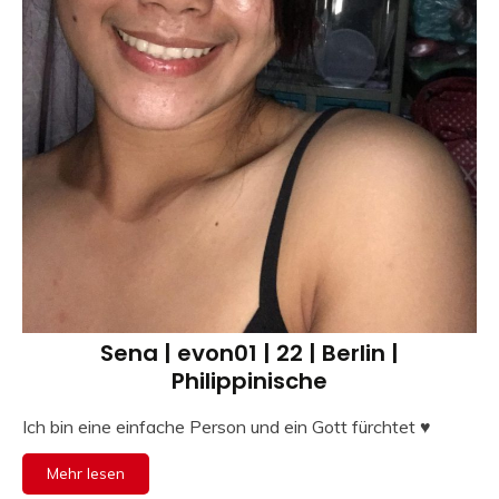
Sena | evon01 | 22 | Berlin |
Philippinische
Ich bin eine einfache Person und ein Gott fürchtet ♥ ️
Mehr lesen