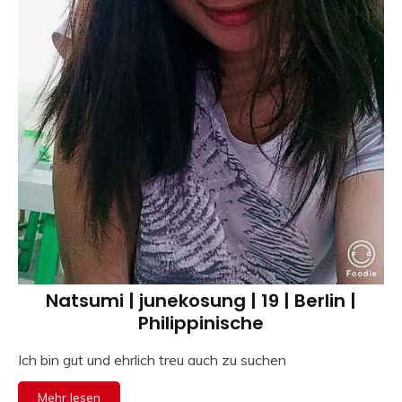
Natsumi | junekosung | 19 | Berlin |
Philippinische
Ich bin gut und ehrlich treu auch zu suchen
Mehr lesen