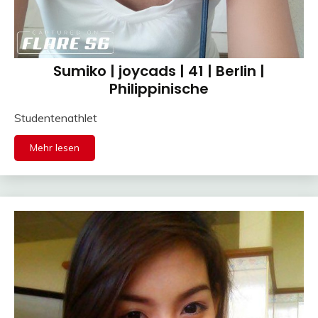
Sumiko | joycads | 41 | Berlin |
Philippinische
Studentenathlet
Mehr lesen