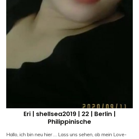
Eri | shellsea2019 | 22 | Berlin |
Philippinische
Hallo, ich bin neu hier … Lass uns sehen, ob mein Love-