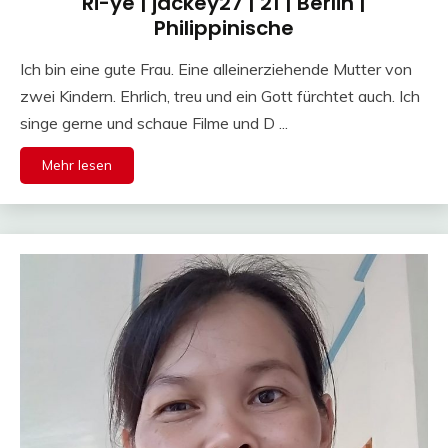
Ri-ye | jackey27 | 21 | Berlin |
Philippinische
Ich bin eine gute Frau. Eine alleinerziehende Mutter von
zwei Kindern. Ehrlich, treu und ein Gott fürchtet auch. Ich
singe gerne und schaue Filme und D ...
Mehr lesen