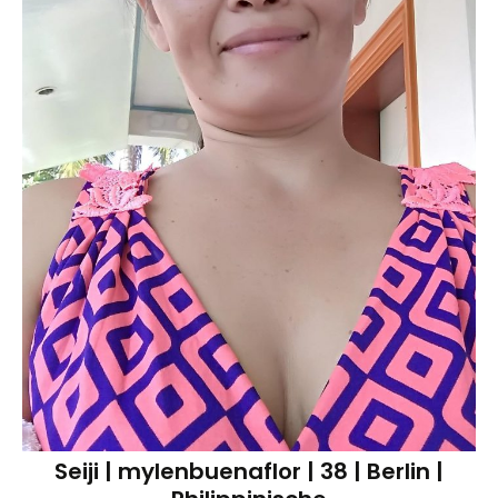
Seiji | mylenbuenaflor | 38 | Berlin |