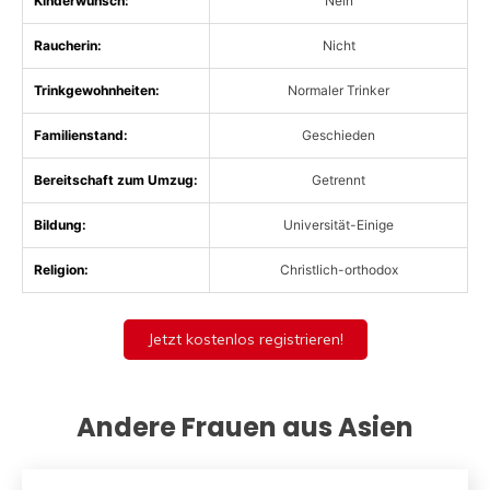
Kinderwunsch:
Nein
Raucherin:
Nicht
Trinkgewohnheiten:
Normaler Trinker
Familienstand:
Geschieden
Bereitschaft zum Umzug:
Getrennt
Bildung:
Universität-Einige
Religion:
Christlich-orthodox
Jetzt kostenlos registrieren!
Andere Frauen aus Asien