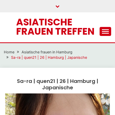
Skip
to
content
ASIATISCHE
FRAUEN TREFFEN
Home
Asiatische frauen in Hamburg
Sa-ra | quen21 | 26 | Hamburg | Japanische
Sa-ra | quen21 | 26 | Hamburg |
Japanische