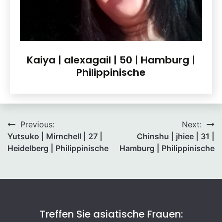
Kaiya | alexagail | 50 | Hamburg |
Philippinische
Beitragsnavigation
Previous:
Next:
Yutsuko | Mirnchell | 27 |
Chinshu | jhiee | 31 |
Heidelberg | Philippinische
Hamburg | Philippinische
Treffen Sie asiatische Frauen: