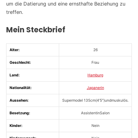
um die Datierung und eine ernsthafte Beziehung zu
treffen.
Mein Steckbrief
Alter:
26
Geschlecht:
Frau
Land:
Hamburg
Nationalität:
Japanerin
Aussehen:
Supermodel 135cm(4’5″)undmuskulös.
Besetzung:
AssistentinSalon
Kinder:
Nein