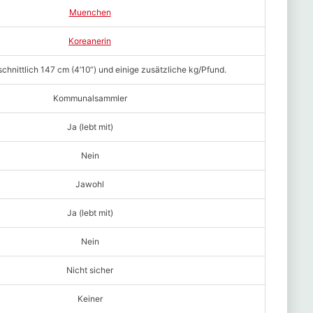
Muenchen
Koreanerin
chnittlich 147 cm (4’10“) und einige zusätzliche kg/Pfund.
Kommunalsammler
Ja (lebt mit)
Nein
Jawohl
Ja (lebt mit)
Nein
Nicht sicher
Keiner