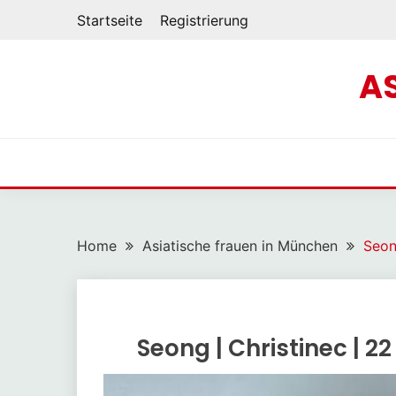
Startseite
Registrierung
A
Home
Asiatische frauen in München
Seon
Seong | Christinec | 2