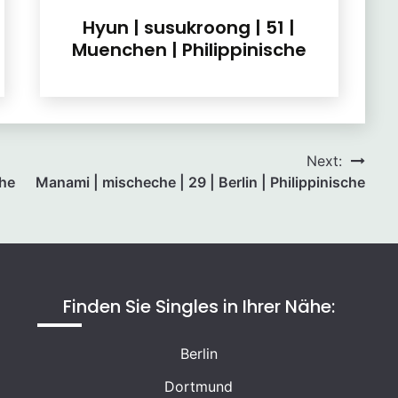
Hyun | susukroong | 51 |
Muenchen | Philippinische
Next:
che
Manami | mischeche | 29 | Berlin | Philippinische
Finden Sie Singles in Ihrer Nähe:
Berlin
Dortmund