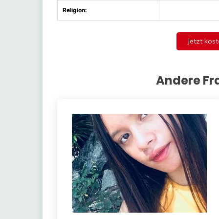
Religion:
Jetzt kost
Andere Fr