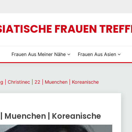
Skip
to
content
SIATISCHE FRAUEN TREFF
Frauen Aus Meiner Nähe
Frauen Aus Asien
g | Christinec | 22 | Muenchen | Koreanische
2 | Muenchen | Koreanische