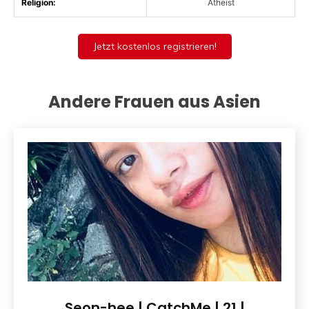
Religion:
Atheist
Jetzt kostenlos registrieren!
Andere Frauen aus Asien
Seon-hee | CatchMe | 21 |