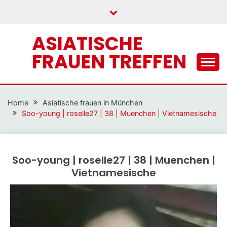
Skip
to
content
ASIATISCHE
FRAUEN TREFFEN
Home
Asiatische frauen in München
Soo-young | roselle27 | 38 | Muenchen | Vietnamesische
Soo-young | roselle27 | 38 | Muenchen |
Vietnamesische