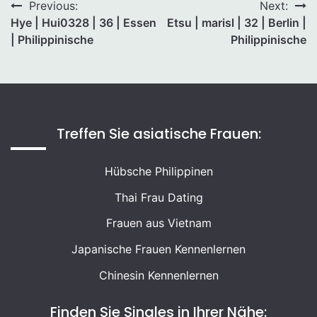
Beitragsnavigation
Previous:
Next:
Hye | Hui0328 | 36 | Essen
Etsu | marisl | 32 | Berlin |
| Philippinische
Philippinische
Treffen Sie asiatische Frauen:
Hübsche Philippinen
Thai Frau Dating
Frauen aus Vietnam
Japanische Frauen Kennenlernen
Chinesin Kennenlernen
Finden Sie Singles in Ihrer Nähe: