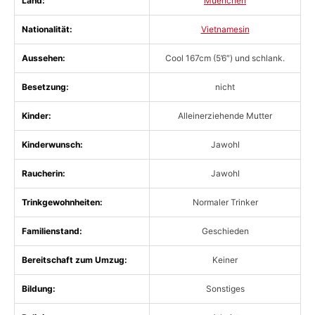
Land:
Muenchen
Nationalität:
Vietnamesin
Aussehen:
Cool 167cm (5’6″) und schlank.
Besetzung:
nicht
Kinder:
Alleinerziehende Mutter
Kinderwunsch:
Jawohl
Raucherin:
Jawohl
Trinkgewohnheiten:
Normaler Trinker
Familienstand:
Geschieden
Bereitschaft zum Umzug:
Keiner
Bildung:
Sonstiges