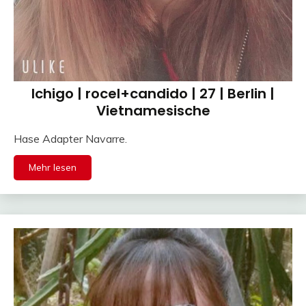
Ichigo | rocel+candido | 27 | Berlin |
Vietnamesische
Hase Adapter Navarre.
Mehr lesen