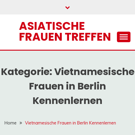
Skip
to
content
ASIATISCHE
FRAUEN TREFFEN
Kategorie:
Vietnamesische
Frauen in Berlin
Kennenlernen
Home
Vietnamesische Frauen in Berlin Kennenlernen