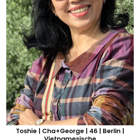
Toshie | Cha+George | 46 | Berlin |
Vietnamesische