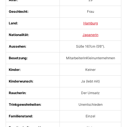
Geschlecht:
Frau
Land:
Hamburg
Nationalität:
Japanerin
Aussehen:
Süße 167cm (5’6″).
Besetzung:
MitarbeiterinKleinunternehmen
Kinder:
Keiner
Kinderwunsch:
Ja (lebt mit)
Raucherin:
Der Umsatz
Trinkgewohnheiten:
Unentschieden
Familienstand:
Einzel