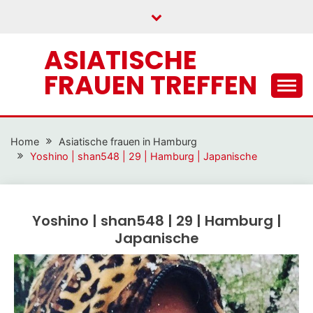
Skip
to
content
ASIATISCHE
FRAUEN TREFFEN
Home
Asiatische frauen in Hamburg
Yoshino | shan548 | 29 | Hamburg | Japanische
Yoshino | shan548 | 29 | Hamburg |
Japanische