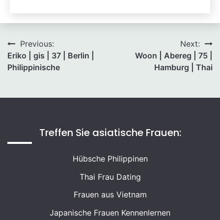
Beitragsnavigation
Previous:
Next:
Eriko | gis | 37 | Berlin |
Woon | Abereg | 75 |
Philippinische
Hamburg | Thai
Treffen Sie asiatische Frauen:
Hübsche Philippinen
Thai Frau Dating
Frauen aus Vietnam
Japanische Frauen Kennenlernen